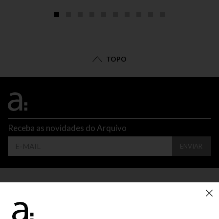
TOPO
Receba as novidades do Arquivo
ENVIAR
CONTATO
ATENDIMENTO