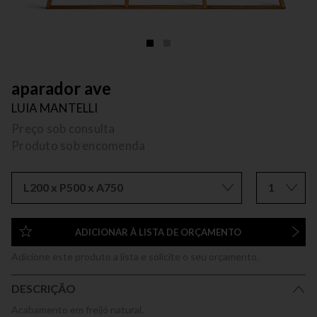
aparador ave
LUIA MANTELLI
Preço sob consulta
Produto sob encomenda
L200 x P500 x A750
1
ADICIONAR À LISTA DE ORÇAMENTO
Adicione este produto a lista e solicite o seu orçamento.
DESCRIÇÃO
Acabamento em freijó natural.