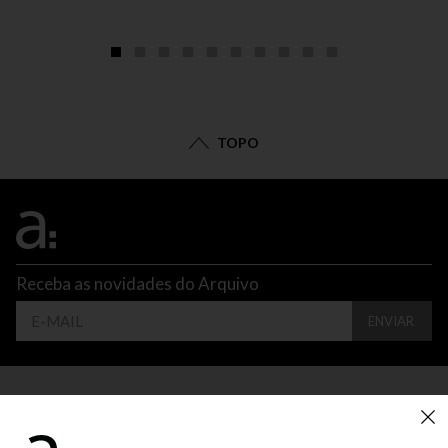
TOPO
Receba as novidades do Arquivo
ENVIAR
CONTATO
ATENDIMENTO