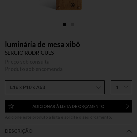
luminária de mesa xibô
SERGIO RODRIGUES
Preço sob consulta
Produto sob encomenda
L16 x P10 x A63
1
ADICIONAR À LISTA DE ORÇAMENTO
Adicione este produto a lista e solicite o seu orçamento.
DESCRIÇÃO