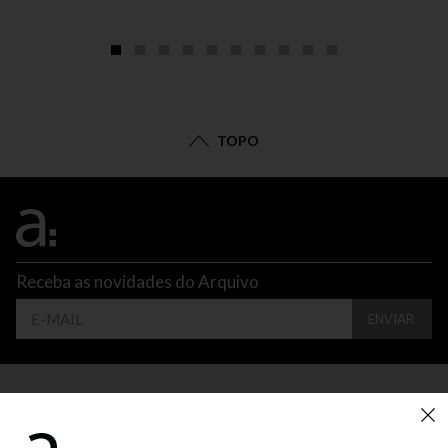
TOPO
Receba as novidades do Arquivo
ENVIAR
CONTATO
ATENDIMENTO