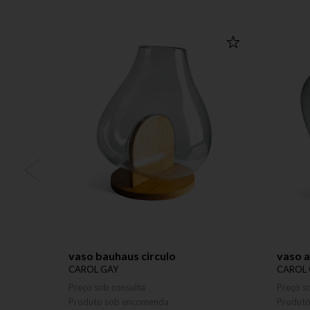
vaso bauhaus circulo
vaso a
CAROL GAY
CAROL 
Preço sob consulta
Preço s
Produto sob encomenda
Produt