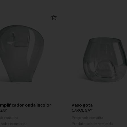
mplificador onda incolor
vaso gota
GAY
CAROL GAY
ob consulta
Preço sob consulta
o sob encomenda
Produto sob encomenda