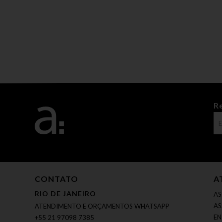
R
CONTATO
A
RIO DE JANEIRO
AS
AS
ATENDIMENTO E ORÇAMENTOS WHATSAPP
EN
+55 21 97098 7385