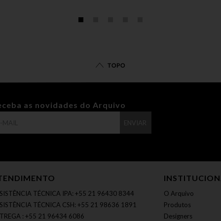
TOPO
eceba as novidades do Arquivo
ENVIAR
TENDIMENTO
INSTITUCIO
SISTÊNCIA TÉCNICA IPA: +55 21 96430 8344
O Arquivo
SISTÊNCIA TÉCNICA CSH: +55 21 98636 1891
Produtos
TREGA : +55 21 96434 6086
Designers