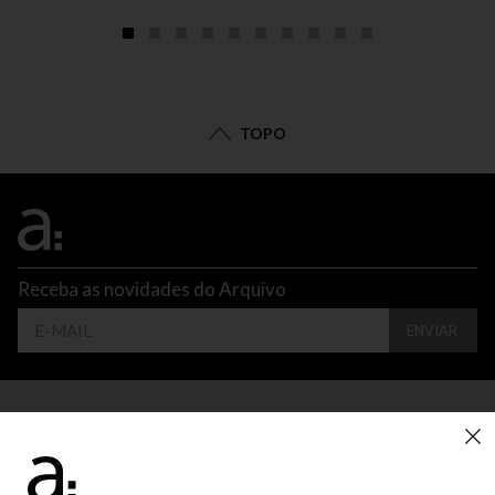
TOPO
Receba as novidades do Arquivo
ENVIAR
CONTATO
ATENDIMENTO