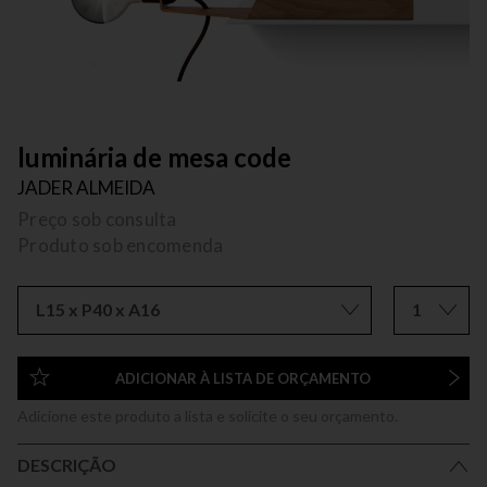
luminária de mesa code
JADER ALMEIDA
Preço sob consulta
Produto sob encomenda
L15 x P40 x A16
1
ADICIONAR À LISTA DE ORÇAMENTO
Adicione este produto a lista e solicite o seu orçamento.
DESCRIÇÃO