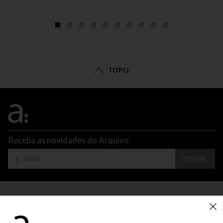
TOPO
Receba as novidades do Arquivo
ENVIAR
CONTATO
ATENDIMENTO