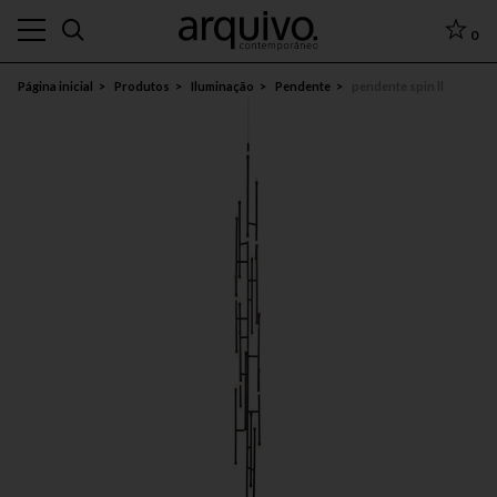
0
Página inicial
Produtos
Iluminação
Pendente
pendente spin ll