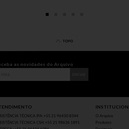
TOPO
eceba as novidades do Arquivo
ENVIAR
TENDIMENTO
INSTITUCIO
SISTÊNCIA TÉCNICA IPA: +55 21 96430 8344
O Arquivo
SISTÊNCIA TÉCNICA CSH: +55 21 98636 1891
Produtos