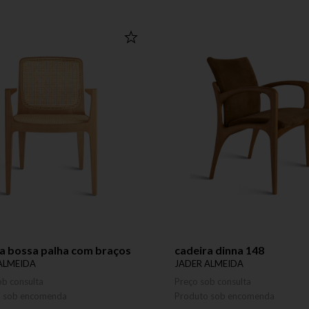
a bossa palha com braços
cadeira dinna 148
ALMEIDA
JADER ALMEIDA
ob consulta
Preço sob consulta
o sob encomenda
Produto sob encomenda