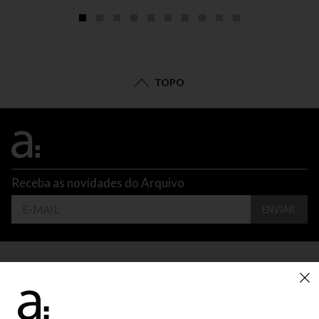
TOPO
Receba as novidades do Arquivo
ENVIAR
CONTATO
ATENDIMENTO
SUPORTE