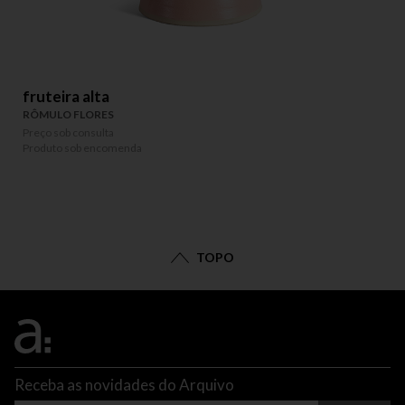
fruteira alta
RÔMULO FLORES
Preço sob consulta
Produto sob encomenda
TOPO
Receba as novidades do Arquivo