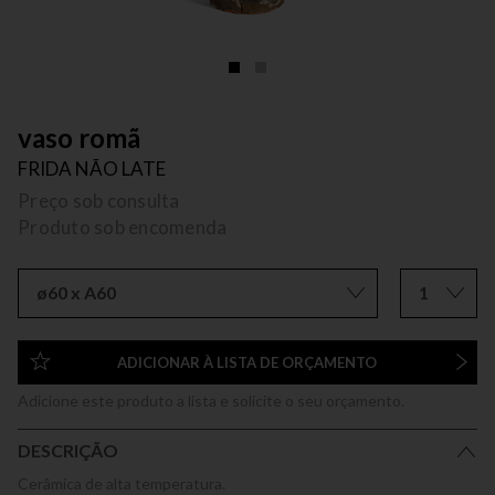
vaso romã
FRIDA NÃO LATE
Preço sob consulta
Produto sob encomenda
ø60 x A60
1
ADICIONAR À LISTA DE ORÇAMENTO
Adicione este produto a lista e solicite o seu orçamento.
DESCRIÇÃO
Cerâmica de alta temperatura.