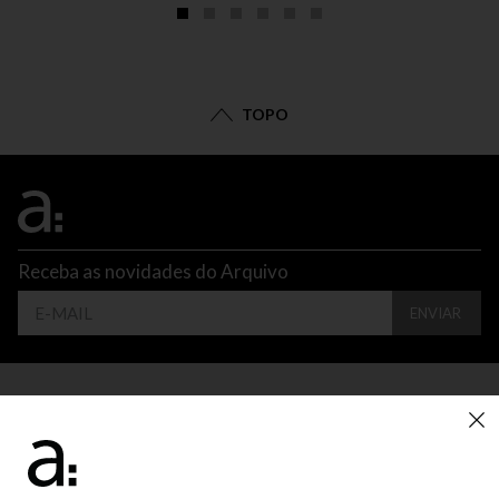
TOPO
Receba as novidades do Arquivo
ENVIAR
CONTATO
ATENDIMENTO
SUPORTE