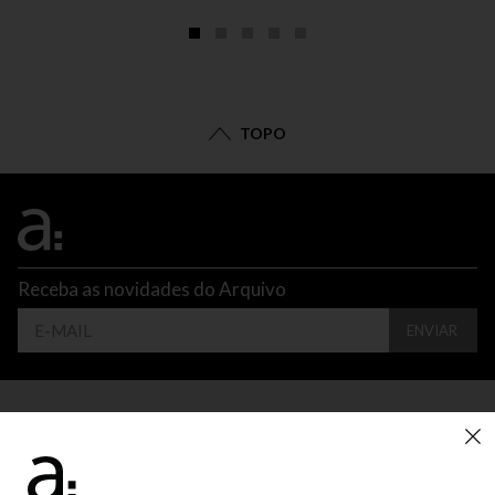
TOPO
Receba as novidades do Arquivo
ENVIAR
CONTATO
ATENDIMENTO