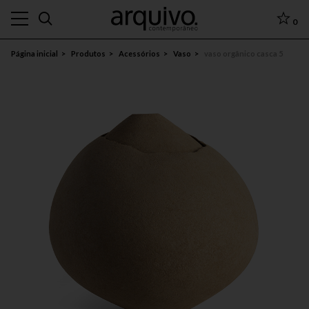
0
Página inicial
Produtos
Acessórios
Vaso
vaso orgânico casca 5