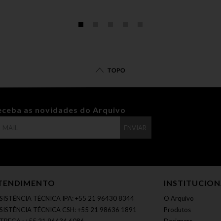
TOPO
eceba as novidades do Arquivo
ENVIAR
TENDIMENTO
INSTITUCIO
SISTÊNCIA TÉCNICA IPA: +55 21 96430 8344
O Arquivo
SISTÊNCIA TÉCNICA CSH: +55 21 98636 1891
Produtos