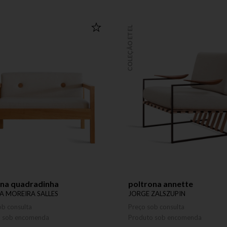
COLEÇÃO ETEL
ona quadradinha
poltrona annette
A MOREIRA SALLES
JORGE ZALSZUPIN
ob consulta
Preço sob consulta
o sob encomenda
Produto sob encomenda