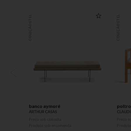
COLEÇÃO ETEL
COLEÇÃO ETEL
banco aymoré
poltr
ARTHUR CASAS
CLAUDI
Preço sob consulta
Preço s
Produto sob encomenda
Produt