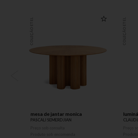
COLEÇÃO ETEL
COLEÇÃO ETEL
mesa de jantar monica
luminá
PASCALI SEMERDJIAN
CLAUDI
Preço sob consulta
Preço s
Produto sob encomenda
Produt