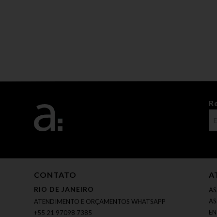
R
CONTATO
A
RIO DE JANEIRO
AS
AS
ATENDIMENTO E ORÇAMENTOS WHATSAPP
EN
+55 21 97098 7385