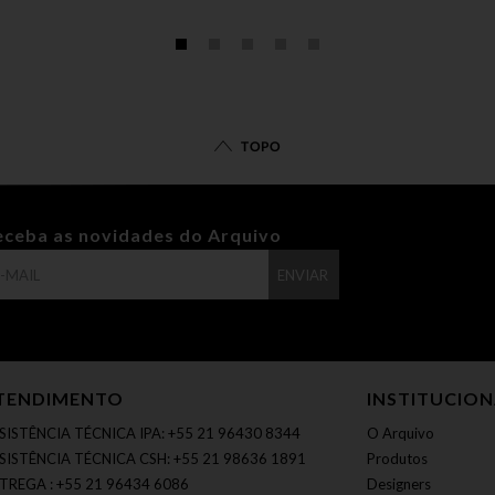
TOPO
eceba as novidades do Arquivo
ENVIAR
TENDIMENTO
INSTITUCIO
SISTÊNCIA TÉCNICA IPA: +55 21 96430 8344
O Arquivo
SISTÊNCIA TÉCNICA CSH: +55 21 98636 1891
Produtos
TREGA : +55 21 96434 6086
Designers