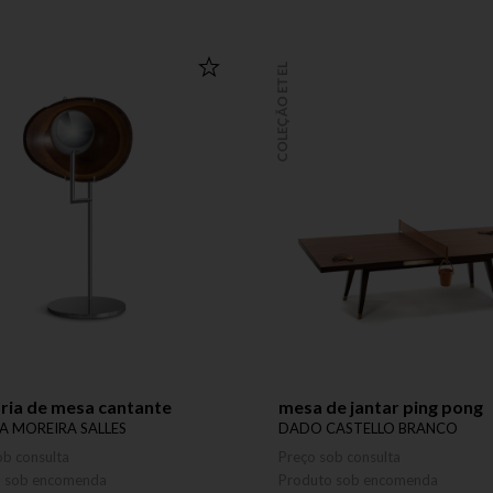
COLEÇÃO ETEL
ria de mesa cantante
mesa de jantar ping pong
A MOREIRA SALLES
DADO CASTELLO BRANCO
ob consulta
Preço sob consulta
o sob encomenda
Produto sob encomenda