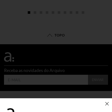
TOPO
Receba as novidades do Arquivo
ENVIAR
CONTATO
ATENDIMENTO