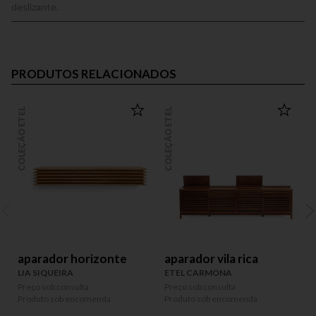
deslizante.
PRODUTOS RELACIONADOS
COLEÇÃO ETEL
COLEÇÃO ETEL
COLEÇÃO
aparador horizonte
aparador vila rica
LIA SIQUEIRA
ETEL CARMONA
Preço sob consulta
Preço sob consulta
P
Produto sob encomenda
Produto sob encomenda
P