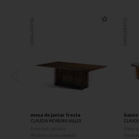
COLEÇÃO ETEL
COLEÇÃO ETEL
mesa de jantar fresta
banco 
CLAUDIA MOREIRA SALLES
CLAUDI
Preço sob consulta
Preço s
Produto sob encomenda
Produt