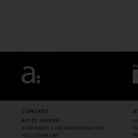
R
CONTATO
A
RIO DE JANEIRO
AS
AS
ATENDIMENTO E ORÇAMENTOS WHATSAPP
EN
+55 21 97098 7385