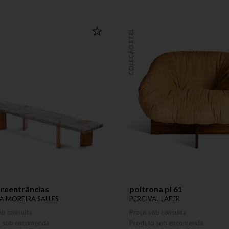
COLEÇÃO ETEL
reentrâncias
poltrona pl 61
A MOREIRA SALLES
PERCIVAL LAFER
ob consulta
Preço sob consulta
o sob encomenda
Produto sob encomenda