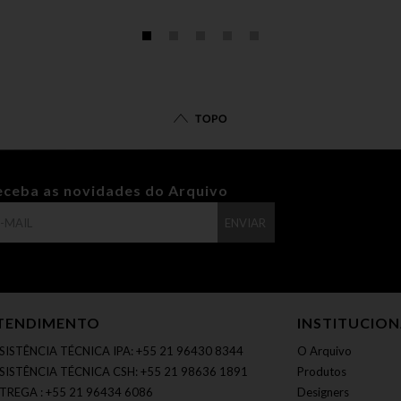
TOPO
eceba as novidades do Arquivo
ENVIAR
TENDIMENTO
INSTITUCIO
SISTÊNCIA TÉCNICA IPA: +55 21 96430 8344
O Arquivo
SISTÊNCIA TÉCNICA CSH: +55 21 98636 1891
Produtos
TREGA : +55 21 96434 6086
Designers