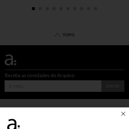
TOPO
Receba as novidades do Arquivo
ENVIAR
CONTATO
ATENDIMENTO