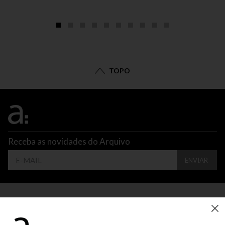
TOPO
Receba as novidades do Arquivo
ENVIAR
CONTATO
ATENDIMENTO