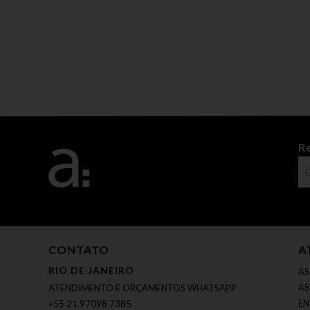
R
CONTATO
A
RIO DE JANEIRO
AS
AS
ATENDIMENTO E ORÇAMENTOS WHATSAPP
EN
+55 21 97098 7385