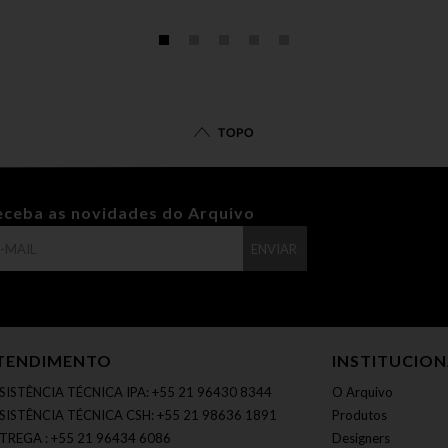
TOPO
eceba as novidades do Arquivo
ENVIAR
TENDIMENTO
INSTITUCIO
SISTÊNCIA TÉCNICA IPA: +55 21 96430 8344
O Arquivo
SISTÊNCIA TÉCNICA CSH: +55 21 98636 1891
Produtos
TREGA : +55 21 96434 6086
Designers