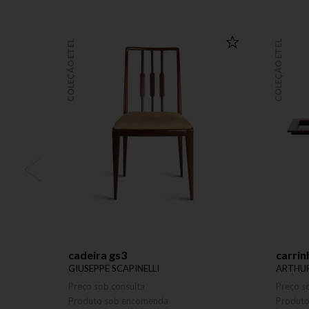
COLEÇÃO ETEL
COLEÇÃO ETEL
cadeira gs3
carrin
GIUSEPPE SCAPINELLI
ARTHUR
Preço sob consulta
Preço s
Produto sob encomenda
Produt