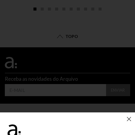
TOPO
Receba as novidades do Arquivo
ENVIAR
CONTATO
ATENDIMENTO