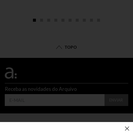
TOPO
Receba as novidades do Arquivo
ENVIAR
CONTATO