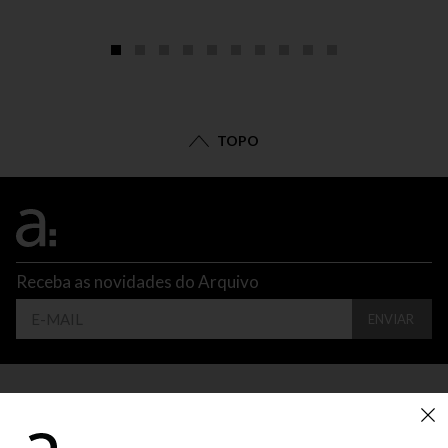
TOPO
Receba as novidades do Arquivo
ENVIAR
CONTATO
ATENDIMENTO