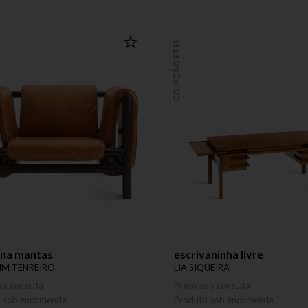
COLEÇÃO ETEL
ona mantas
escrivaninha livre
M TENREIRO
LIA SIQUEIRA
ob consulta
Preço sob consulta
o sob encomenda
Produto sob encomenda