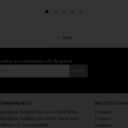
TOPO
eceba as novidades do Arquivo
ENVIAR
TENDIMENTO
INSTITUCIO
SISTÊNCIA TÉCNICA IPA: +55 21 96430 8344
O Arquivo
SISTÊNCIA TÉCNICA CSH: +55 21 98636 1891
Produtos
TREGA : +55 21 96434 6086
Designers