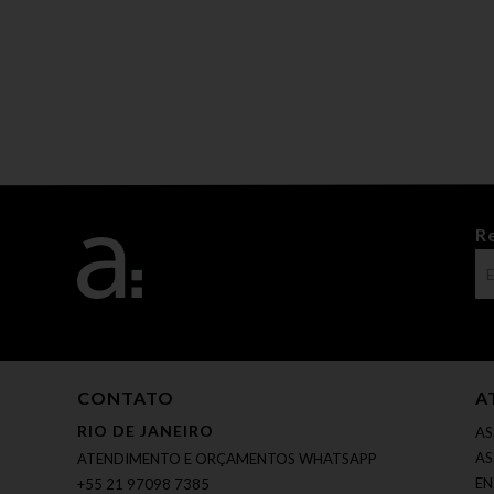
R
CONTATO
A
RIO DE JANEIRO
AS
AS
ATENDIMENTO E ORÇAMENTOS WHATSAPP
EN
+55 21 97098 7385