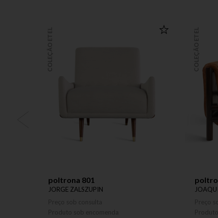
COLEÇÃO ETEL
COLEÇÃO ETEL
poltrona 801
poltr
JORGE ZALSZUPIN
JOAQUI
Preço sob consulta
Preço s
Produto sob encomenda
Produt