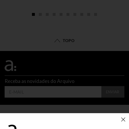
TOPO
Receba as novidades do Arquivo
ENVIAR
CONTATO
ATENDIMENTO