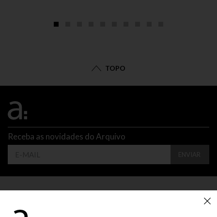
TOPO
Receba as novidades do Arquivo
ENVIAR
CONTATO
ATENDIMENTO