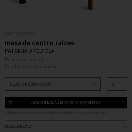
COLEÇÃO ETEL
mesa de centro raízes
PATRICIA URQUIOLA
Preço sob consulta
Produto sob encomenda
L120 x P100 x A100
1
ADICIONAR À LISTA DE ORÇAMENTO
Adicione este produto a lista e solicite o seu orçamento.
DESCRIÇÃO