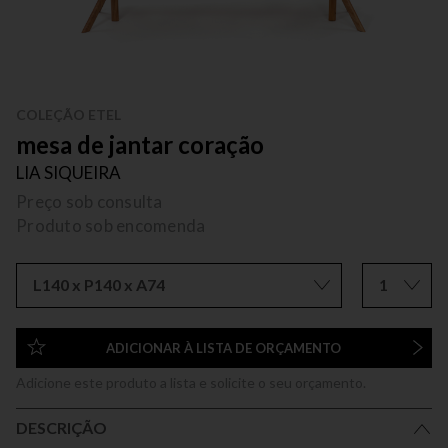
COLEÇÃO ETEL
mesa de jantar coração
LIA SIQUEIRA
Preço sob consulta
Produto sob encomenda
L140 x P140 x A74
1
ADICIONAR À LISTA DE ORÇAMENTO
Adicione este produto a lista e solicite o seu orçamento.
DESCRIÇÃO