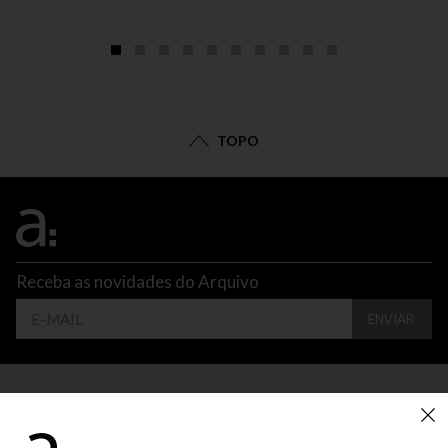
TOPO
Receba as novidades do Arquivo
ENVIAR
CONTATO
ATENDIMENTO