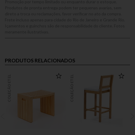
Promoção por tempo limitado ou enquanto durar o estoque.
Produtos de pronta entrega podem ter pequenas avarias, sem
direto a troca ou reclamações, favor verificar no ato da compra.
Frete incluso apenas para cidade do Rio de Janeiro e Grande Rio.
Içamentos e guinchos são de responsabilidade do cliente. Fotos
meramente ilustrativas.
PRODUTOS RELACIONADOS
COLEÇÃO ETEL
COLEÇÃO ETEL
COLEÇÃO