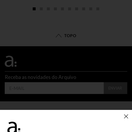
TOPO
Receba as novidades do Arquivo
ENVIAR
CONTATO
ATENDIMENTO