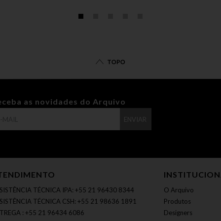
TOPO
eceba as novidades do Arquivo
ENVIAR
TENDIMENTO
INSTITUCIO
SISTÊNCIA TÉCNICA IPA: +55 21 96430 8344
O Arquivo
SISTÊNCIA TÉCNICA CSH: +55 21 98636 1891
Produtos
TREGA : +55 21 96434 6086
Designers