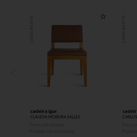
COLEÇÃO ETEL
COLEÇÃO ETEL
cadeira igar
cadei
CLAUDIA MOREIRA SALLES
CARLO
Preço sob consulta
Preço s
Produto sob encomenda
Produt