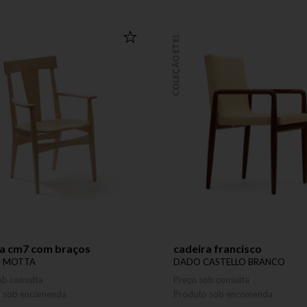
COLEÇÃO ETEL
ra cm7 com braços
cadeira francisco
S MOTTA
DADO CASTELLO BRANCO
ob consulta
Preço sob consulta
o sob encomenda
Produto sob encomenda