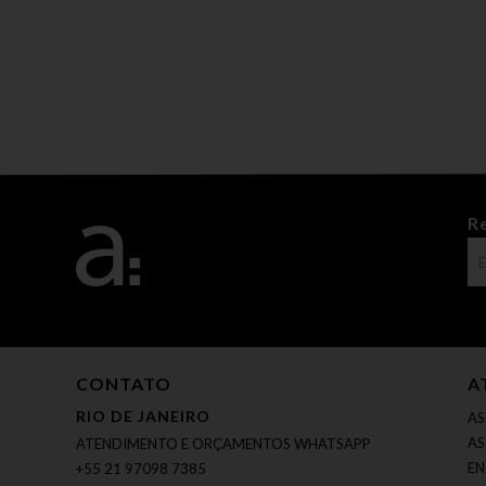
R
CONTATO
A
RIO DE JANEIRO
AS
AS
ATENDIMENTO E ORÇAMENTOS WHATSAPP
EN
+55 21 97098 7385