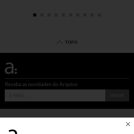
TOPO
Receba as novidades do Arquivo
ENVIAR
CONTATO
ATENDIMENTO