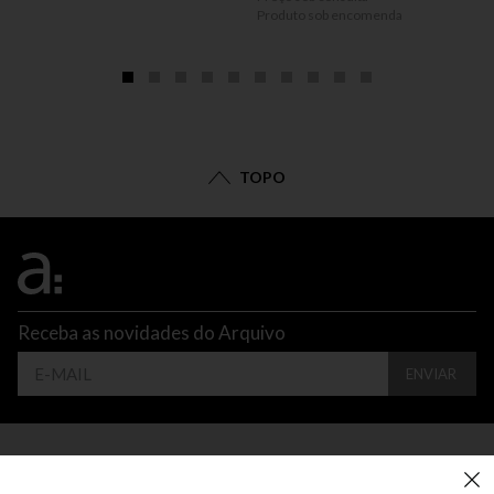
Produto sob encomenda
TOPO
Receba as novidades do Arquivo
ENVIAR
CONTATO