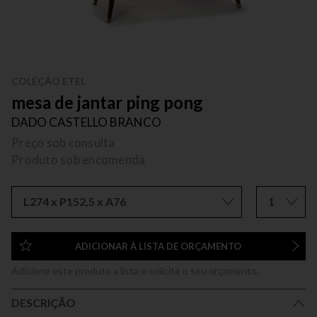
COLEÇÃO ETEL
mesa de jantar ping pong
DADO CASTELLO BRANCO
Preço sob consulta
Produto sob encomenda
L274 x P152,5 x A76
1
ADICIONAR À LISTA DE ORÇAMENTO
Adicione este produto a lista e solicite o seu orçamento.
DESCRIÇÃO