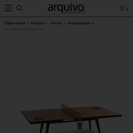
0
Página inicial
Produtos
Móveis
Mesa de jantar
mesa de jantar ping pong