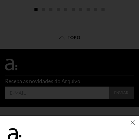
TOPO
Receba as novidades do Arquivo
ENVIAR
CONTATO
ATENDIMENTO