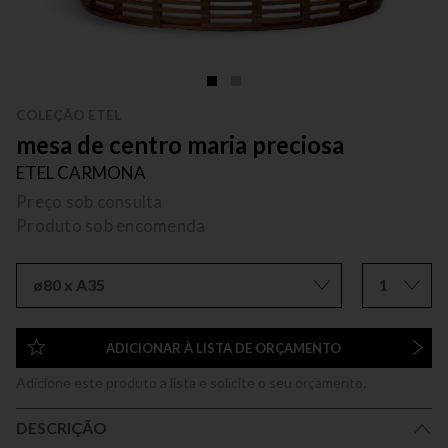
COLEÇÃO ETEL
mesa de centro maria preciosa
ETEL CARMONA
Preço sob consulta
Produto sob encomenda
ø80 x A35
1
ADICIONAR À LISTA DE ORÇAMENTO
Adicione este produto a lista e solicite o seu orçamento.
DESCRIÇÃO