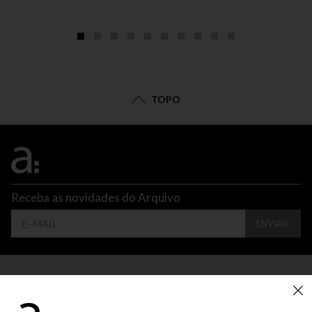
TOPO
Receba as novidades do Arquivo
ENVIAR
CONTATO
ATENDIMENTO