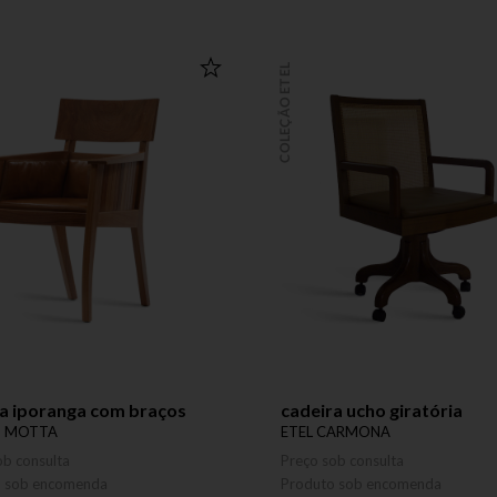
COLEÇÃO ETEL
a iporanga com braços
cadeira ucho giratória
S MOTTA
ETEL CARMONA
ob consulta
Preço sob consulta
o sob encomenda
Produto sob encomenda