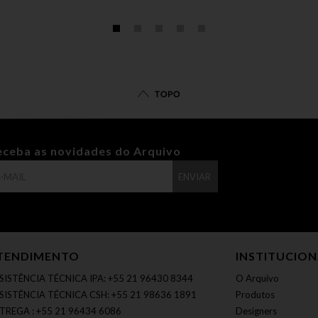
TOPO
eceba as novidades do Arquivo
ENVIAR
TENDIMENTO
INSTITUCIO
SISTÊNCIA TÉCNICA IPA: +55 21 96430 8344
O Arquivo
SISTÊNCIA TÉCNICA CSH: +55 21 98636 1891
Produtos
TREGA : +55 21 96434 6086
Designers