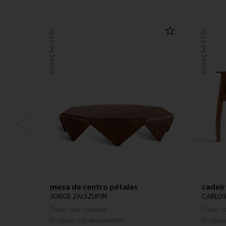
COLEÇÃO ETEL
COLEÇÃO ETEL
mesa de centro pétalas
cadeir
JORGE ZALSZUPIN
CARLO
Preço sob consulta
Preço s
Produto sob encomenda
Produt