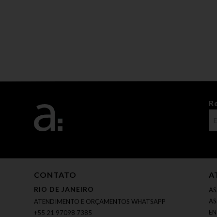
R
CONTATO
A
RIO DE JANEIRO
AS
AS
ATENDIMENTO E ORÇAMENTOS WHATSAPP
EN
+55 21 97098 7385