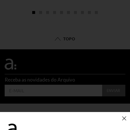
TOPO
Receba as novidades do Arquivo
ENVIAR
CONTATO
ATENDIMENTO