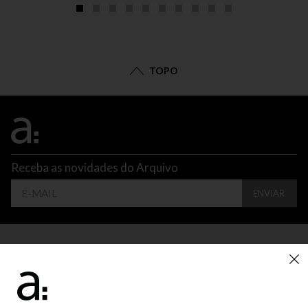
TOPO
Receba as novidades do Arquivo
ENVIAR
CONTATO
ATENDIMENTO
SUPORTE