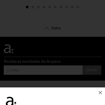
TOPO
Receba as novidades do Arquivo
ENVIAR
CONTATO
ATENDIMENTO