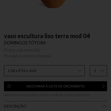
vaso escultura liso terra mod 04
DOMINGOS TÓTORA
Preço sob consulta
Produto sob encomenda
L28 x P23 x A62
1
ADICIONAR À LISTA DE ORÇAMENTO
Adicione este produto a lista e solicite o seu orçamento.
DESCRIÇÃO