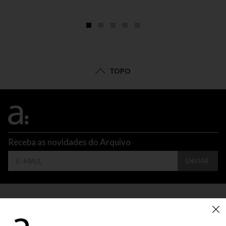
TOPO
Receba as novidades do Arquivo
ENVIAR
CONTATO
ATENDIMENTO