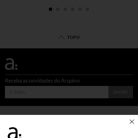
TOPO
Receba as novidades do Arquivo
ENVIAR
CONTATO
ATENDIMENTO