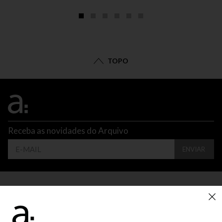
TOPO
Receba as novidades do Arquivo
ENVIAR
CONTATO
ATENDIMENTO