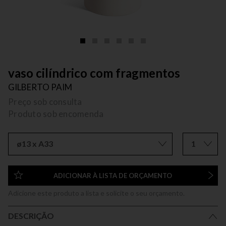
vaso cilíndrico com fragmentos
GILBERTO PAIM
Preço sob consulta
Produto sob encomenda
ø13 x A33
1
ADICIONAR À LISTA DE ORÇAMENTO
Adicione este produto a lista e solicite o seu orçamento.
DESCRIÇÃO