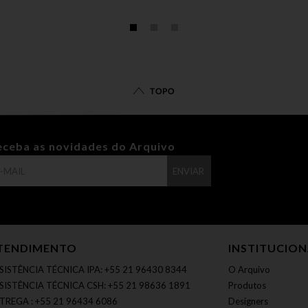
TOPO
eceba as novidades do Arquivo
ENVIAR
TENDIMENTO
INSTITUCIO
SISTÊNCIA TÉCNICA IPA: +55 21 96430 8344
O Arquivo
SISTÊNCIA TÉCNICA CSH: +55 21 98636 1891
Produtos
TREGA : +55 21 96434 6086
Designers