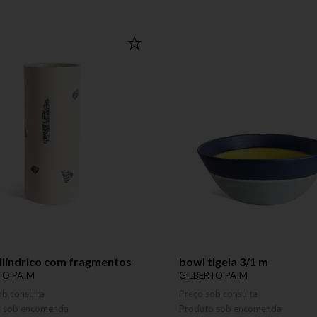
ilíndrico com fragmentos
bowl tigela 3/1 m
TO PAIM
GILBERTO PAIM
ob consulta
Preço sob consulta
o sob encomenda
Produto sob encomenda