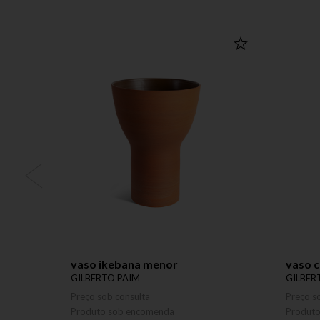
vaso ikebana menor
vaso c
GILBERTO PAIM
GILBER
Preço sob consulta
Preço s
Produto sob encomenda
Produt