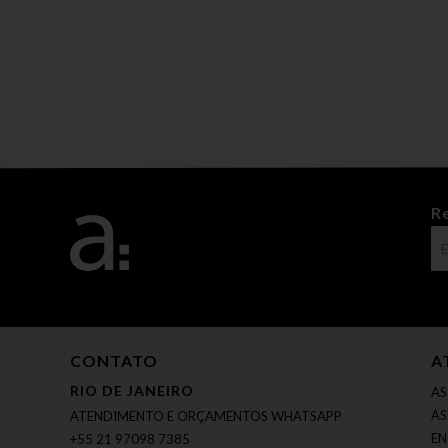
R
CONTATO
A
RIO DE JANEIRO
AS
AS
ATENDIMENTO E ORÇAMENTOS WHATSAPP
EN
+55 21 97098 7385