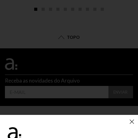
TOPO
Receba as novidades do Arquivo
ENVIAR
CONTATO
ATENDIMENTO