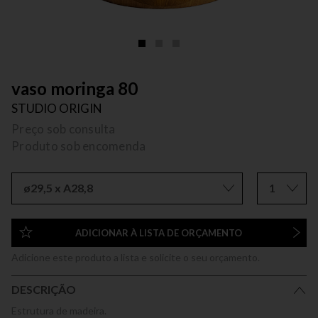
vaso moringa 80
STUDIO ORIGIN
Preço sob consulta
Produto sob encomenda
ø29,5 x A28,8
1
ADICIONAR À LISTA DE ORÇAMENTO
Adicione este produto a lista e solicite o seu orçamento.
DESCRIÇÃO
Estrutura de madeira.