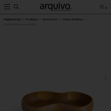
0
Página inicial
Produtos
Acessórios
Centro de Mesa
centro de mesa poça alta