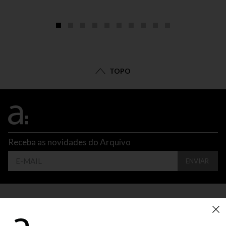
TOPO
Receba as novidades do Arquivo
ENVIAR
CONTATO
ATENDIMENTO