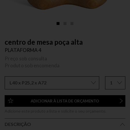
centro de mesa poça alta
PLATAFORMA 4
Preço sob consulta
Produto sob encomenda
L40 x P25,2 x A72
1
ADICIONAR À LISTA DE ORÇAMENTO
Adicione este produto a lista e solicite o seu orçamento.
DESCRIÇÃO