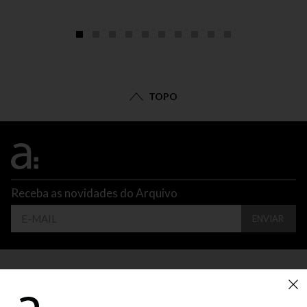
TOPO
Receba as novidades do Arquivo
ENVIAR
CONTATO
ATENDIMENTO