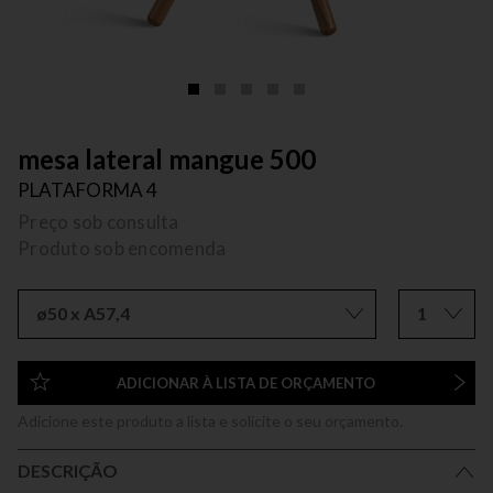
mesa lateral mangue 500
PLATAFORMA 4
Preço sob consulta
Produto sob encomenda
ø50 x A57,4
1
ADICIONAR À LISTA DE ORÇAMENTO
Adicione este produto a lista e solicite o seu orçamento.
DESCRIÇÃO