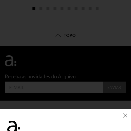
TOPO
Receba as novidades do Arquivo
ENVIAR
CONTATO
ATENDIMENTO