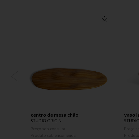
centro de mesa chão
vaso l
STUDIO ORIGIN
STUDIO
Preço sob consulta
Preço s
Produto sob encomenda
Produt