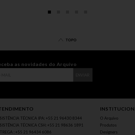
TOPO
eceba as novidades do Arquivo
ENVIAR
TENDIMENTO
INSTITUCIO
SISTÊNCIA TÉCNICA IPA: +55 21 96430 8344
O Arquivo
SISTÊNCIA TÉCNICA CSH: +55 21 98636 1891
Produtos
TREGA : +55 21 96434 6086
Designers