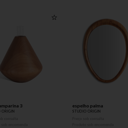
amparina 3
espelho palma
 ORIGIN
STUDIO ORIGIN
ob consulta
Preço sob consulta
o sob encomenda
Produto sob encomenda