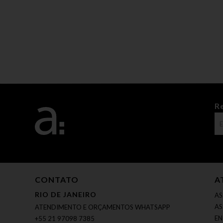
R
CONTATO
A
RIO DE JANEIRO
AS
AS
ATENDIMENTO E ORÇAMENTOS WHATSAPP
EN
+55 21 97098 7385