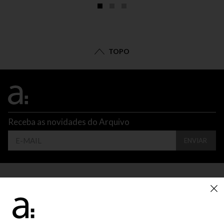
TOPO
Receba as novidades do Arquivo
ENVIAR
CONTATO
ATENDIMENTO
SUPORTE