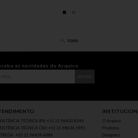
TOPO
eceba as novidades do Arquivo
ENVIAR
TENDIMENTO
INSTITUCIO
SISTÊNCIA TÉCNICA IPA: +55 21 96430 8344
O Arquivo
SISTÊNCIA TÉCNICA CSH: +55 21 98636 1891
Produtos
TREGA : +55 21 96434 6086
Designers