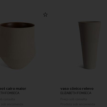
ot cairo maior
vaso cônico relevo
ETH FONSECA
ELIZABETH FONSECA
ob consulta
Preço sob consulta
o sob encomenda
Produto sob encomenda