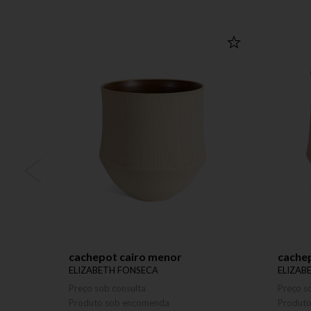
cachepot cairo menor
cachep
ELIZABETH FONSECA
ELIZAB
Preço sob consulta
Preço s
Produto sob encomenda
Produt