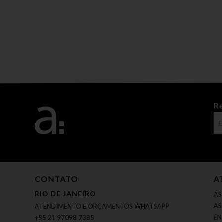
R
CONTATO
A
RIO DE JANEIRO
AS
AS
ATENDIMENTO E ORÇAMENTOS WHATSAPP
EN
+55 21 97098 7385